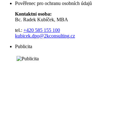
Pověřenec pro ochranu osobních údajů
Kontaktní osoba:
Bc. Radek Kubíček, MBA
tel.:
+420 585 155 100
kubicek.dpo@2kconsulting.cz
Publicita