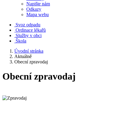
Napište nám
Odkazy
Mapa webu
Svoz odpadu
Ordinace lékařů
Služby v obci
Škola
Úvodní stránka
Aktuálně
Obecní zpravodaj
Obecní zpravodaj