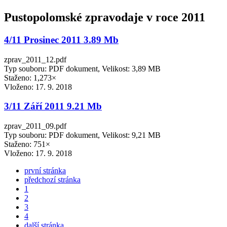
Pustopolomské zpravodaje v roce 2011
4/11 Prosinec 2011 3.89 Mb
zprav_2011_12.pdf
Typ souboru: PDF dokument, Velikost: 3,89 MB
Staženo: 1,273×
Vloženo:
17. 9. 2018
3/11 Září 2011 9.21 Mb
zprav_2011_09.pdf
Typ souboru: PDF dokument, Velikost: 9,21 MB
Staženo: 751×
Vloženo:
17. 9. 2018
první stránka
předchozí stránka
1
2
3
4
další stránka