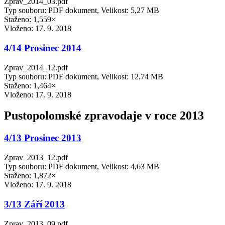
Zprav_2014_03.pdf
Typ souboru: PDF dokument, Velikost: 5,27 MB
Staženo: 1,559×
Vloženo:
17. 9. 2018
4/14 Prosinec 2014
Zprav_2014_12.pdf
Typ souboru: PDF dokument, Velikost: 12,74 MB
Staženo: 1,464×
Vloženo:
17. 9. 2018
Pustopolomské zpravodaje v roce 2013
4/13 Prosinec 2013
Zprav_2013_12.pdf
Typ souboru: PDF dokument, Velikost: 4,63 MB
Staženo: 1,872×
Vloženo:
17. 9. 2018
3/13 Září 2013
Zprav_2013_09.pdf