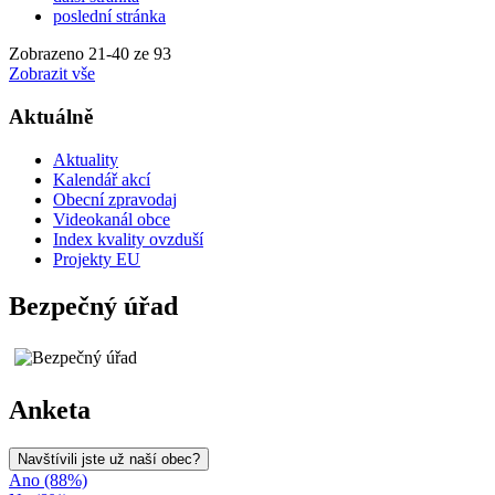
poslední stránka
Zobrazeno
21
-
40
ze 93
Zobrazit vše
Aktuálně
Aktuality
Kalendář akcí
Obecní zpravodaj
Videokanál obce
Index kvality ovzduší
Projekty EU
Bezpečný úřad
Anketa
Navštívili jste už naší obec?
Ano (88%)