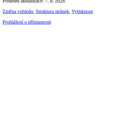
Poslední aktualizace: 7. 8. 2026
Změna vzhledu
,
Struktura stránek
,
Vytisknout
Prohlášení o přístupnosti