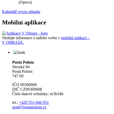
(Opava)
Kalendář svozu odpadu
Mobilní aplikace
Sledujte informace z našeho webu v
mobilní aplikaci –
V OBRAZE.
Pustá Polom
Slezská 94
Pustá Polom
747 69
IČO 00300608
DIČ CZ00300608
Číslo datové schránky: ur3b34h
tel.:
+420 553 666 951
urad@pustapolom.cz