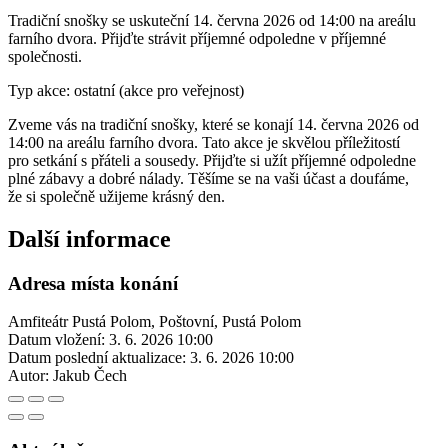
Tradiční snošky se uskuteční 14. června 2026 od 14:00 na areálu
farního dvora. Přijďte strávit příjemné odpoledne v příjemné
společnosti.
Typ akce: ostatní (akce pro veřejnost)
Zveme vás na tradiční snošky, které se konají 14. června 2026 od
14:00 na areálu farního dvora. Tato akce je skvělou příležitostí
pro setkání s přáteli a sousedy. Přijďte si užít příjemné odpoledne
plné zábavy a dobré nálady. Těšíme se na vaši účast a doufáme,
že si společně užijeme krásný den.
Další informace
Adresa místa konání
Amfiteátr Pustá Polom, Poštovní, Pustá Polom
Datum vložení:
3. 6. 2026 10:00
Datum poslední aktualizace:
3. 6. 2026 10:00
Autor:
Jakub Čech