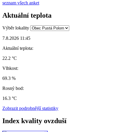
seznam všech anket
Aktuální teplota
Výběr lokality
7.8.2026 11:45
Aktuální teplota:
22.2 °C
Vlhkost:
69.3 %
Rosný bod:
16.3 °C
Zobrazit podrobnější statistiky
Index kvality ovzduší