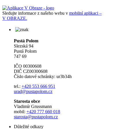
Sledujte informace z našeho webu v
mobilní aplikaci –
V OBRAZE.
Pustá Polom
Slezská 94
Pustá Polom
747 69
IČO 00300608
DIČ CZ00300608
Číslo datové schránky: ur3b34h
tel.:
+420 553 666 951
urad@pustapolom.cz
Starosta obce
Vladimír Grussmann
mobil:
+420 777 660 018
starosta@pustapolom.cz
Důležité odkazy