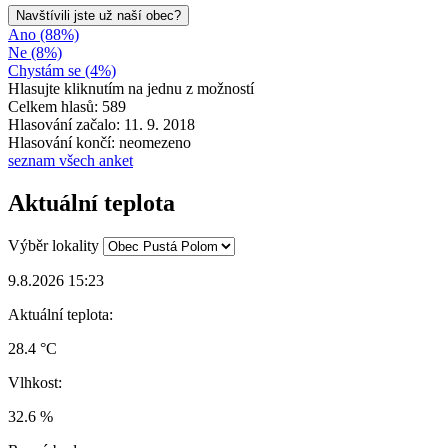
Navštívili jste už naší obec?
Ano (88%)
Ne (8%)
Chystám se (4%)
Hlasujte kliknutím na jednu z možností
Celkem hlasů: 589
Hlasování začalo: 11. 9. 2018
Hlasování končí: neomezeno
seznam všech anket
Aktuální teplota
Výběr lokality
9.8.2026 15:23
Aktuální teplota:
28.4 °C
Vlhkost:
32.6 %