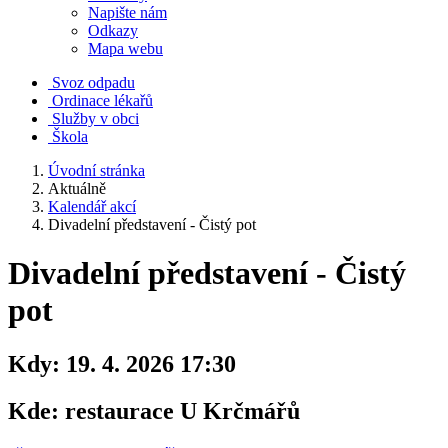
Napište nám
Odkazy
Mapa webu
Svoz odpadu
Ordinace lékařů
Služby v obci
Škola
Úvodní stránka
Aktuálně
Kalendář akcí
Divadelní představení - Čistý pot
Divadelní představení - Čistý
pot
Kdy:
19. 4. 2026 17:30
Kde:
restaurace U Krčmářů