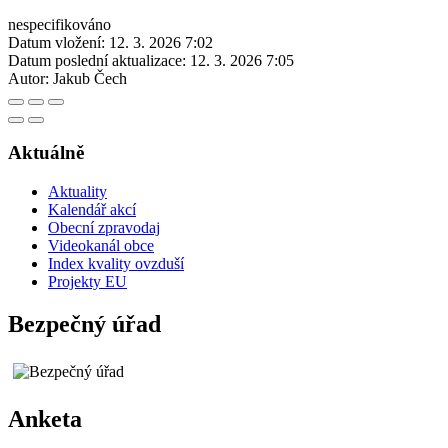
nespecifikováno
Datum vložení:
12. 3. 2026 7:02
Datum poslední aktualizace:
12. 3. 2026 7:05
Autor:
Jakub Čech
Aktuálně
Aktuality
Kalendář akcí
Obecní zpravodaj
Videokanál obce
Index kvality ovzduší
Projekty EU
Bezpečný úřad
Anketa