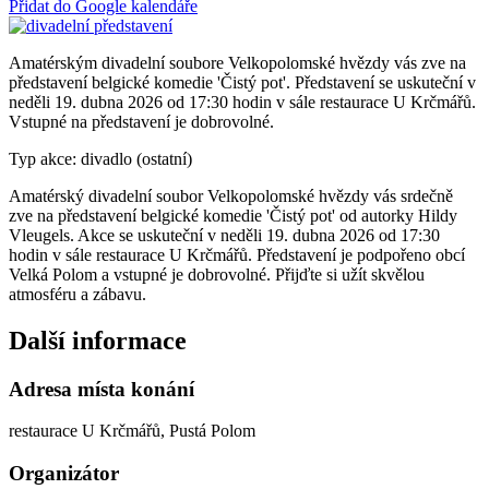
Přidat do Google kalendáře
Amatérským divadelní soubore Velkopolomské hvězdy vás zve na
představení belgické komedie 'Čistý pot'. Představení se uskuteční v
neděli 19. dubna 2026 od 17:30 hodin v sále restaurace U Krčmářů.
Vstupné na představení je dobrovolné.
Typ akce: divadlo (ostatní)
Amatérský divadelní soubor Velkopolomské hvězdy vás srdečně
zve na představení belgické komedie 'Čistý pot' od autorky Hildy
Vleugels. Akce se uskuteční v neděli 19. dubna 2026 od 17:30
hodin v sále restaurace U Krčmářů. Představení je podpořeno obcí
Velká Polom a vstupné je dobrovolné. Přijďte si užít skvělou
atmosféru a zábavu.
Další informace
Adresa místa konání
restaurace U Krčmářů, Pustá Polom
Organizátor