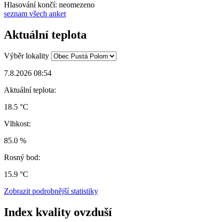
Hlasování končí: neomezeno
seznam všech anket
Aktuální teplota
Výběr lokality
7.8.2026 08:54
Aktuální teplota:
18.5 °C
Vlhkost:
85.0 %
Rosný bod:
15.9 °C
Zobrazit podrobnější statistiky
Index kvality ovzduší