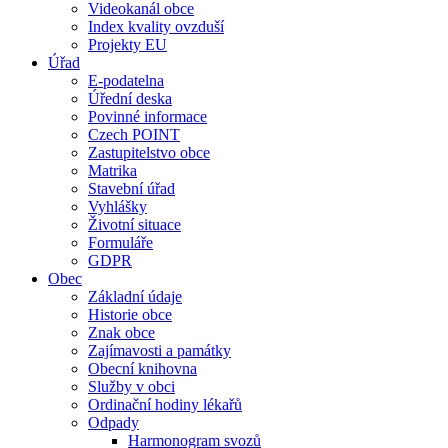
Videokanál obce
Index kvality ovzduší
Projekty EU
Úřad
E-podatelna
Úřední deska
Povinné informace
Czech POINT
Zastupitelstvo obce
Matrika
Stavební úřad
Vyhlášky
Životní situace
Formuláře
GDPR
Obec
Základní údaje
Historie obce
Znak obce
Zajímavosti a památky
Obecní knihovna
Služby v obci
Ordinační hodiny lékařů
Odpady
Harmonogram svozů