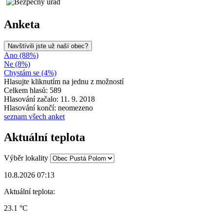
Anketa
Navštívili jste už naší obec?
Ano (88%)
Ne (8%)
Chystám se (4%)
Hlasujte kliknutím na jednu z možností
Celkem hlasů: 589
Hlasování začalo: 11. 9. 2018
Hlasování končí: neomezeno
seznam všech anket
Aktuální teplota
Výběr lokality
10.8.2026 07:13
Aktuální teplota:
23.1 °C